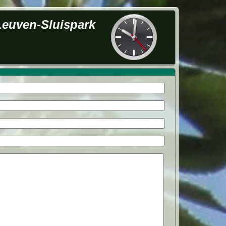
Leuven-Sluispark