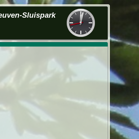
euven-Sluispark