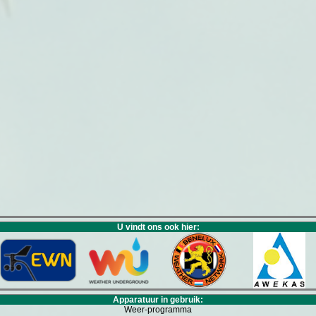
U vindt ons ook hier:
Apparatuur in gebruik:
Weer-programma