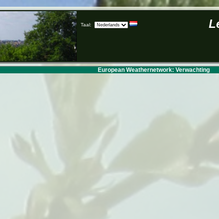
L
Taal:
European Weathernetwork: Verwachting